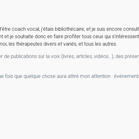
d’être coach vocal, j’étais
bibliothécaire,
et je suis encore consul
t je souhaite donc en faire profiter tous ceux qui s’intéressent 
 les thérapeutes divers et variés, et tous les autres.
de publications sur la voix (livres, articles, vidéos…), des prése
haque fois que quelque chose aura attiré mon attention : évènement