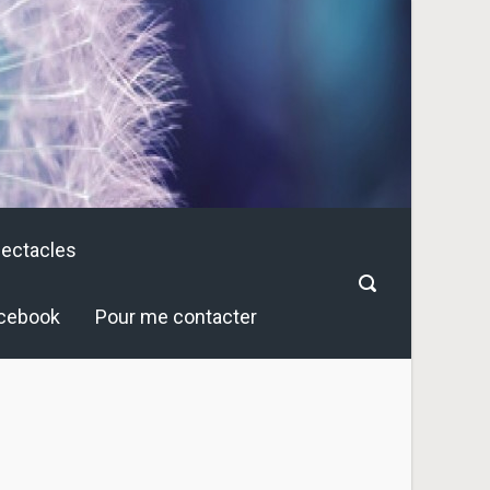
pectacles
cebook
Pour me contacter