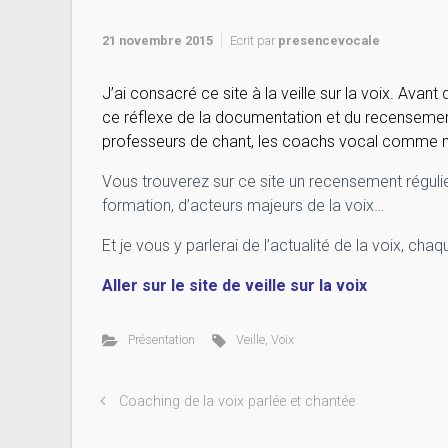
21 novembre 2015
Ecrit par
presencevocale
J’ai consacré ce site à la veille sur la voix. Avant 
ce réflexe de la documentation et du recensement e
professeurs de chant, les coachs vocal comme moi,
Vous trouverez sur ce site un recensement régulier 
formation, d’acteurs majeurs de la voix…
Et je vous y parlerai de l’actualité de la voix, c
Aller sur le site de veille sur la voix
Présentation
Veille
,
Voix
Coaching de la voix parlée et chantée