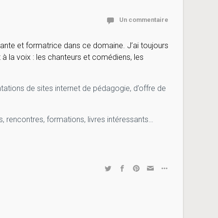
Un commentaire
tante et formatrice dans ce domaine. J’ai toujours
à la voix : les chanteurs et comédiens, les
ntations de sites internet de pédagogie, d’offre de
s, rencontres, formations, livres intéressants…