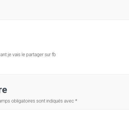
nt je vais le partager sur fb
re
amps obligatoires sont indiqués avec
*