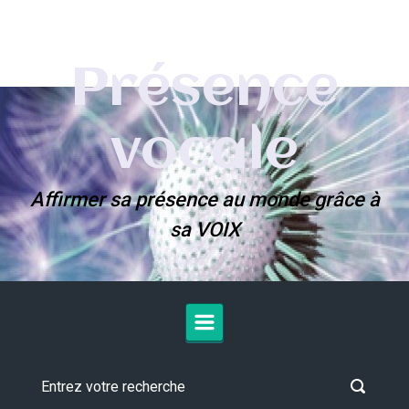
Skip to main content
Présence
vocale
Affirmer sa présence au monde grâce à
sa VOIX