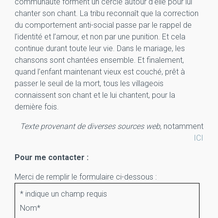
communauté forment un cercle autour d’elle pour lui
chanter son chant. La tribu reconnaît que la correction
du comportement anti-social passe par le rappel de
l’identité et l’amour, et non par une punition. Et cela
continue durant toute leur vie. Dans le mariage, les
chansons sont chantées ensemble. Et finalement,
quand l’enfant maintenant vieux est couché, prêt à
passer le seuil de la mort, tous les villageois
connaissent son chant et le lui chantent, pour la
dernière fois.
Texte provenant de diverses sources web
, notamment
ICI
Pour me contacter :
Merci de remplir le formulaire ci-dessous :
*
indique un champ requis
Nom
*