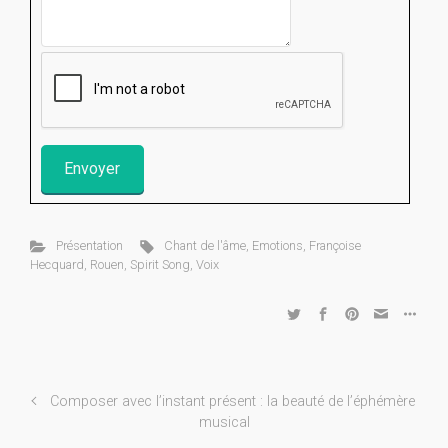
Présentation
Chant de l'âme
,
Emotions
,
Françoise
Hecquard
,
Rouen
,
Spirit Song
,
Voix
Composer avec l’instant présent : la beauté de l’éphémère
musical