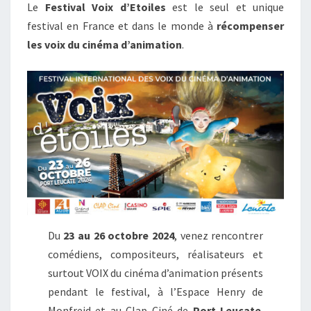
Le
Festival Voix d’Etoiles
est le seul et unique
festival en France et dans le monde à
récompenser
les voix du cinéma d’animation
.
Du
23 au 26 octobre 2024
, venez rencontrer
comédiens, compositeurs, réalisateurs et
surtout VOIX du cinéma d’animation présents
pendant le festival, à l’Espace Henry de
Monfreid et au Clap Ciné de
Port Leucate
.