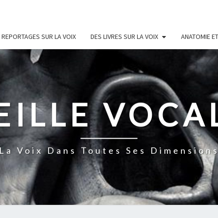
 REPORTAGES SUR LA VOIX
DES LIVRES SUR LA VOIX
ANATOMIE ET
EILLE VOCA
La Voix Dans Toutes Ses Dimension