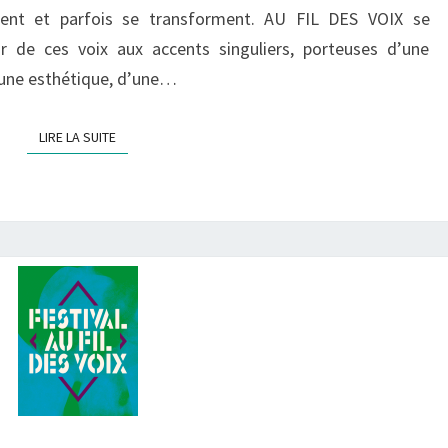
gent et parfois se transforment. AU FIL DES VOIX se
AU
 de ces voix aux accents singuliers, porteuses d’une
18
d’une esthétique, d’une…
FÉVRIER
2022
LIRE LA SUITE
LIRE LA SUITE