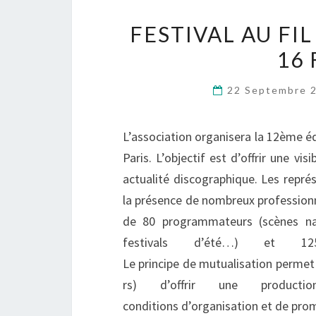
FESTIVAL AU FIL
16 
22 Septembre 
L’association organisera la 12ème édi
Paris. L’objectif est d’offrir une vis
actualité discographique. Les repr
la présence de nombreux profession
de 80 programmateurs (scènes nat
festivals d’été…) et 12
Le principe de mutualisation permet 
rs) d’offrir une produc
conditions d’organisation et de prom