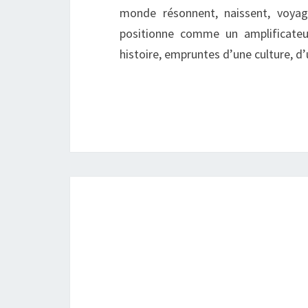
monde résonnent, naissent, voya
positionne comme un amplificateur
histoire, empruntes d’une culture, 