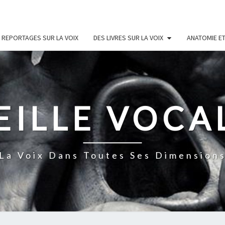
 REPORTAGES SUR LA VOIX
DES LIVRES SUR LA VOIX
ANATOMIE ET
EILLE VOCA
La Voix Dans Toutes Ses Dimension