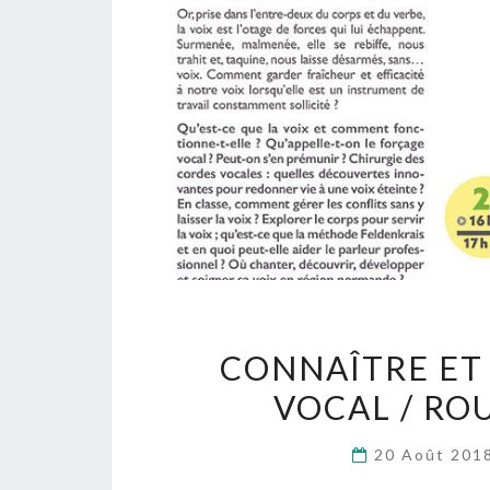
CONNAÎTRE ET
VOCAL / RO
20 Août 201