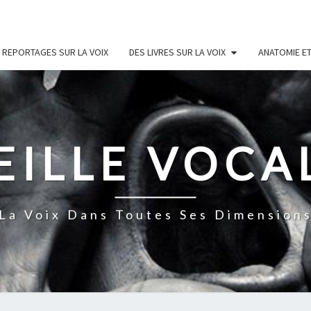
 REPORTAGES SUR LA VOIX
DES LIVRES SUR LA VOIX
ANATOMIE ET
EILLE VOCA
La Voix Dans Toutes Ses Dimension