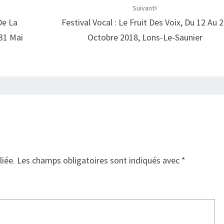
Suivant
De La
Festival Vocal : Le Fruit Des Voix, Du 12 Au 
31 Mai
Octobre 2018, Lons-Le-Saunier
liée.
Les champs obligatoires sont indiqués avec
*