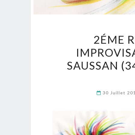
2ÉME 
IMPROVIS
SAUSSAN (3
30 Juillet 2