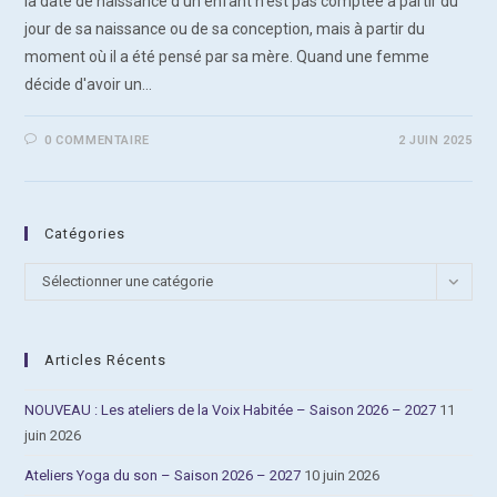
la date de naissance d’un enfant n’est pas comptée à partir du
jour de sa naissance ou de sa conception, mais à partir du
moment où il a été pensé par sa mère. Quand une femme
décide d'avoir un…
0 COMMENTAIRE
2 JUIN 2025
Catégories
Catégories
Sélectionner une catégorie
Articles Récents
NOUVEAU : Les ateliers de la Voix Habitée – Saison 2026 – 2027
11
juin 2026
Ateliers Yoga du son – Saison 2026 – 2027
10 juin 2026