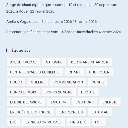
Stage de chant diphonique – samedi 19 et dimanche 20 septembre
2026, à Rouen
22 février 2026
Ateliers Yoga du son 1er semestre 2026
13 février 2026
Reprendre confiance en sa voix – Séances individuelles
4 janvier 2026
Étiquettes
ATELIER VOCAL
AUTOMNE
BERTRAND CHARRIER
CENTRE ESPACE D'ÉQUILIBRE
CHANT
CHU ROUEN
COEUR
COLÈRE
COMMUNICATION
CORPS
CORPS ET VOIX
CORPS SONORE
ECOUTE
ELODIE DELAVIGNE
EMOTION
EMOTIONS
ENERGIE
ENERGÉTIQUE CHINOISE
ENTREPRISES
ESTOMAC
ETÉ
EXPRESSION VOCALE
FIN D'ÉTÉ
FOIE