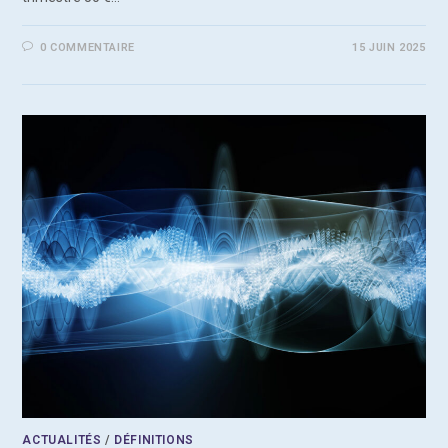
0 COMMENTAIRE
15 JUIN 2025
ACTUALITÉS
/
DÉFINITIONS