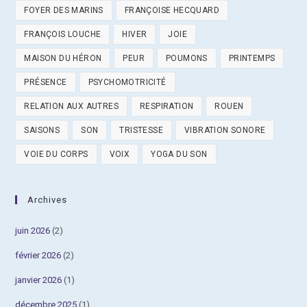
FOYER DES MARINS
FRANÇOISE HECQUARD
FRANÇOIS LOUCHE
HIVER
JOIE
MAISON DU HÉRON
PEUR
POUMONS
PRINTEMPS
PRÉSENCE
PSYCHOMOTRICITÉ
RELATION AUX AUTRES
RESPIRATION
ROUEN
SAISONS
SON
TRISTESSE
VIBRATION SONORE
VOIE DU CORPS
VOIX
YOGA DU SON
Archives
juin 2026
(2)
février 2026
(2)
janvier 2026
(1)
décembre 2025
(1)