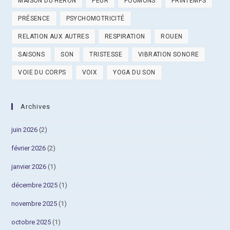
MAISON DU HÉRON
PEUR
POUMONS
PRINTEMPS
PRÉSENCE
PSYCHOMOTRICITÉ
RELATION AUX AUTRES
RESPIRATION
ROUEN
SAISONS
SON
TRISTESSE
VIBRATION SONORE
VOIE DU CORPS
VOIX
YOGA DU SON
Archives
juin 2026
(2)
février 2026
(2)
janvier 2026
(1)
décembre 2025
(1)
novembre 2025
(1)
octobre 2025
(1)