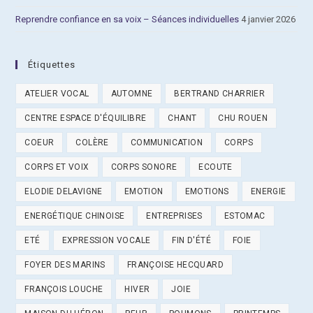
Reprendre confiance en sa voix – Séances individuelles
4 janvier 2026
Étiquettes
ATELIER VOCAL
AUTOMNE
BERTRAND CHARRIER
CENTRE ESPACE D'ÉQUILIBRE
CHANT
CHU ROUEN
COEUR
COLÈRE
COMMUNICATION
CORPS
CORPS ET VOIX
CORPS SONORE
ECOUTE
ELODIE DELAVIGNE
EMOTION
EMOTIONS
ENERGIE
ENERGÉTIQUE CHINOISE
ENTREPRISES
ESTOMAC
ETÉ
EXPRESSION VOCALE
FIN D'ÉTÉ
FOIE
FOYER DES MARINS
FRANÇOISE HECQUARD
FRANÇOIS LOUCHE
HIVER
JOIE