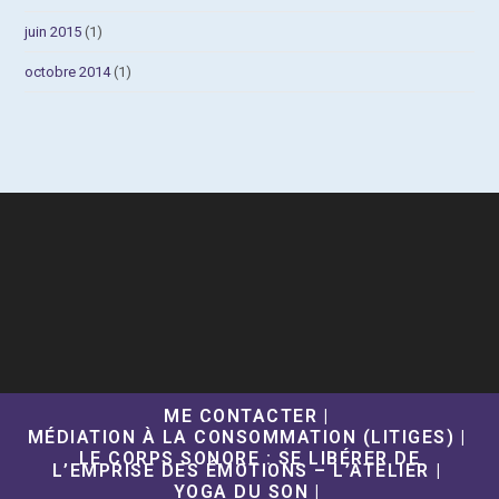
juin 2015
(1)
octobre 2014
(1)
ME CONTACTER
MÉDIATION À LA CONSOMMATION (LITIGES)
LE CORPS SONORE : SE LIBÉRER DE
L’EMPRISE DES ÉMOTIONS – L’ATELIER
YOGA DU SON