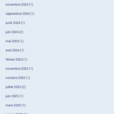
novembre 2024
(1)
septembre 2024
(1)
août 2024
(1)
juin 2024
(2)
mai 2024
(1)
avril 2024
(1)
février 2024
(1)
novembre 2023
(1)
octobre 2023
(1)
juillet 2023
(2)
juin 2023
(1)
mars 2023
(1)