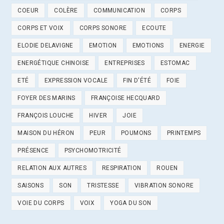
COEUR
COLÈRE
COMMUNICATION
CORPS
CORPS ET VOIX
CORPS SONORE
ECOUTE
ELODIE DELAVIGNE
EMOTION
EMOTIONS
ENERGIE
ENERGÉTIQUE CHINOISE
ENTREPRISES
ESTOMAC
ETÉ
EXPRESSION VOCALE
FIN D'ÉTÉ
FOIE
FOYER DES MARINS
FRANÇOISE HECQUARD
FRANÇOIS LOUCHE
HIVER
JOIE
MAISON DU HÉRON
PEUR
POUMONS
PRINTEMPS
PRÉSENCE
PSYCHOMOTRICITÉ
RELATION AUX AUTRES
RESPIRATION
ROUEN
SAISONS
SON
TRISTESSE
VIBRATION SONORE
VOIE DU CORPS
VOIX
YOGA DU SON