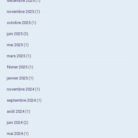
décembre 2025
(1)
novembre 2025
(1)
octobre 2025
(1)
juin 2025
(3)
mai 2025
(1)
mars 2025
(1)
février 2025
(1)
janvier 2025
(1)
novembre 2024
(1)
septembre 2024
(1)
août 2024
(1)
juin 2024
(2)
mai 2024
(1)