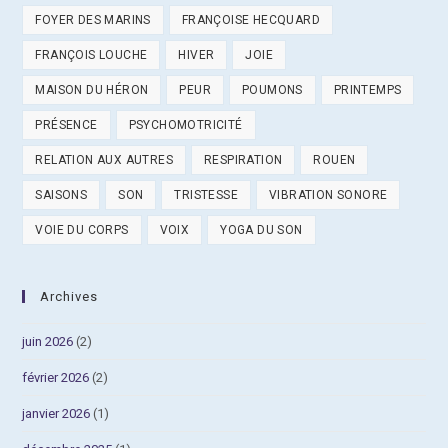
FOYER DES MARINS
FRANÇOISE HECQUARD
FRANÇOIS LOUCHE
HIVER
JOIE
MAISON DU HÉRON
PEUR
POUMONS
PRINTEMPS
PRÉSENCE
PSYCHOMOTRICITÉ
RELATION AUX AUTRES
RESPIRATION
ROUEN
SAISONS
SON
TRISTESSE
VIBRATION SONORE
VOIE DU CORPS
VOIX
YOGA DU SON
Archives
juin 2026
(2)
février 2026
(2)
janvier 2026
(1)