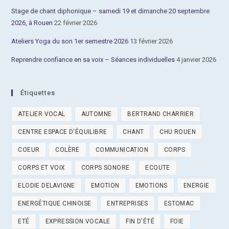
Stage de chant diphonique – samedi 19 et dimanche 20 septembre
2026, à Rouen
22 février 2026
Ateliers Yoga du son 1er semestre 2026
13 février 2026
Reprendre confiance en sa voix – Séances individuelles
4 janvier 2026
Étiquettes
ATELIER VOCAL
AUTOMNE
BERTRAND CHARRIER
CENTRE ESPACE D'ÉQUILIBRE
CHANT
CHU ROUEN
COEUR
COLÈRE
COMMUNICATION
CORPS
CORPS ET VOIX
CORPS SONORE
ECOUTE
ELODIE DELAVIGNE
EMOTION
EMOTIONS
ENERGIE
ENERGÉTIQUE CHINOISE
ENTREPRISES
ESTOMAC
ETÉ
EXPRESSION VOCALE
FIN D'ÉTÉ
FOIE