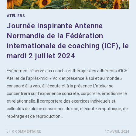
ATELIERS
Journée inspirante Antenne
Normandie de la Fédération
internationale de coaching (ICF), le
mardi 2 juillet 2024
Évènement réservé aux coachs et thérapeutes adhérents d'ICF
Atelier de l'après-midi « Voix et présence à soi et au monde »
consacré à la voix, à l'écoute et à la présence L’atelier se
concentrera sur l’expérience concrète, corporelle, émotionnelle
et relationnelle. Il comportera des exercices individuels et
collectifs de pleine conscience du son, d’écoute empathique, de
repérage et de reproduction…
0 COMMENTAIRE
17 AVRIL 2024