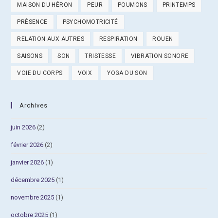
MAISON DU HÉRON
PEUR
POUMONS
PRINTEMPS
PRÉSENCE
PSYCHOMOTRICITÉ
RELATION AUX AUTRES
RESPIRATION
ROUEN
SAISONS
SON
TRISTESSE
VIBRATION SONORE
VOIE DU CORPS
VOIX
YOGA DU SON
Archives
juin 2026
(2)
février 2026
(2)
janvier 2026
(1)
décembre 2025
(1)
novembre 2025
(1)
octobre 2025
(1)