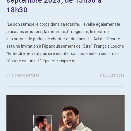
septembre 2023, de 15h30 à
18h30
"Le son stimule le corps dans sa totalité. Il éveille également le
plaisir, les émotions, la mémoire, l’imaginaire, le désir de
s’exprimer, de parler, de chanter et de danser. L’Art de l’Ecoute
est une invitation à l’épanouissement de l’Etre". François Louche
"Entendre ne veut pas dire écouter car l'ouïe est un sens mais
l'écoute est un art". Epictète Inspiré de…
0 COMMENTAIRE
9 JUILLET 2023