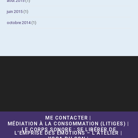
août 2015
(1)
juin 2015
(1)
octobre 2014
(1)
ME CONTACTER
MÉDIATION À LA CONSOMMATION (LITIGES)
LE CORPS SONORE : SE LIBÉRER DE
L’EMPRISE DES ÉMOTIONS – L’ATELIER