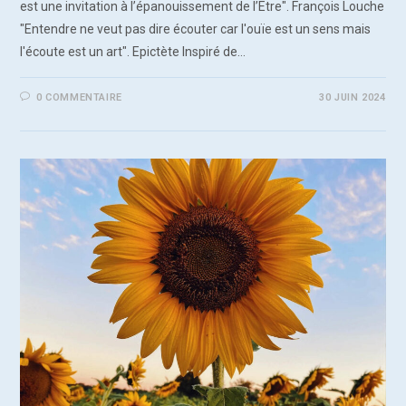
est une invitation à l’épanouissement de l’Etre". François Louche
"Entendre ne veut pas dire écouter car l'ouïe est un sens mais
l'écoute est un art". Epictète Inspiré de…
0 COMMENTAIRE
30 JUIN 2024