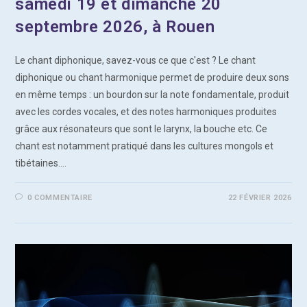
samedi 19 et dimanche 20
septembre 2026, à Rouen
Le chant diphonique, savez-vous ce que c'est ? Le chant
diphonique ou chant harmonique permet de produire deux sons
en même temps : un bourdon sur la note fondamentale, produit
avec les cordes vocales, et des notes harmoniques produites
grâce aux résonateurs que sont le larynx, la bouche etc. Ce
chant est notamment pratiqué dans les cultures mongols et
tibétaines.…
0 COMMENTAIRE
22 FÉVRIER 2026