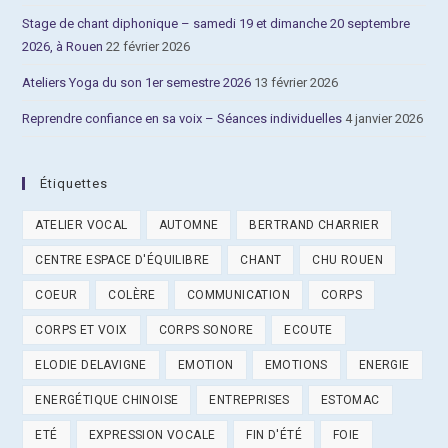
Stage de chant diphonique – samedi 19 et dimanche 20 septembre
2026, à Rouen
22 février 2026
Ateliers Yoga du son 1er semestre 2026
13 février 2026
Reprendre confiance en sa voix – Séances individuelles
4 janvier 2026
Étiquettes
ATELIER VOCAL
AUTOMNE
BERTRAND CHARRIER
CENTRE ESPACE D'ÉQUILIBRE
CHANT
CHU ROUEN
COEUR
COLÈRE
COMMUNICATION
CORPS
CORPS ET VOIX
CORPS SONORE
ECOUTE
ELODIE DELAVIGNE
EMOTION
EMOTIONS
ENERGIE
ENERGÉTIQUE CHINOISE
ENTREPRISES
ESTOMAC
ETÉ
EXPRESSION VOCALE
FIN D'ÉTÉ
FOIE