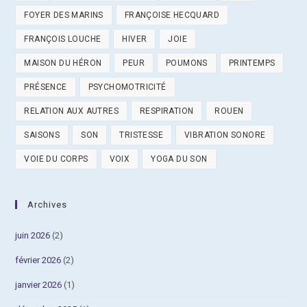
FOYER DES MARINS
FRANÇOISE HECQUARD
FRANÇOIS LOUCHE
HIVER
JOIE
MAISON DU HÉRON
PEUR
POUMONS
PRINTEMPS
PRÉSENCE
PSYCHOMOTRICITÉ
RELATION AUX AUTRES
RESPIRATION
ROUEN
SAISONS
SON
TRISTESSE
VIBRATION SONORE
VOIE DU CORPS
VOIX
YOGA DU SON
Archives
juin 2026
(2)
février 2026
(2)
janvier 2026
(1)