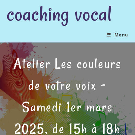
coaching vocal
Skip
to
content
Menu
Atelier Les couleurs
de votre voix –
Samedi 1er mars
2025, de 15h à 18h