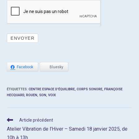
ENVOYER
Facebook
Bluesky
ÉTIQUETTES
:
CENTRE ESPACE D'ÉQUILIBRE
,
CORPS SONORE
,
FRANÇOISE
HECQUARD
,
ROUEN
,
SON
,
VOIX
Read
Article précédent
more
Atelier Vibration de l’Hiver – Samedi 18 janvier 2025, de
articles
10h à 13h