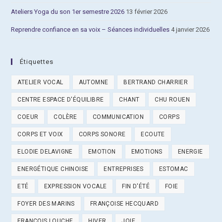
Ateliers Yoga du son 1er semestre 2026
13 février 2026
Reprendre confiance en sa voix – Séances individuelles
4 janvier 2026
Étiquettes
ATELIER VOCAL
AUTOMNE
BERTRAND CHARRIER
CENTRE ESPACE D'ÉQUILIBRE
CHANT
CHU ROUEN
COEUR
COLÈRE
COMMUNICATION
CORPS
CORPS ET VOIX
CORPS SONORE
ECOUTE
ELODIE DELAVIGNE
EMOTION
EMOTIONS
ENERGIE
ENERGÉTIQUE CHINOISE
ENTREPRISES
ESTOMAC
ETÉ
EXPRESSION VOCALE
FIN D'ÉTÉ
FOIE
FOYER DES MARINS
FRANÇOISE HECQUARD
FRANÇOIS LOUCHE
HIVER
JOIE