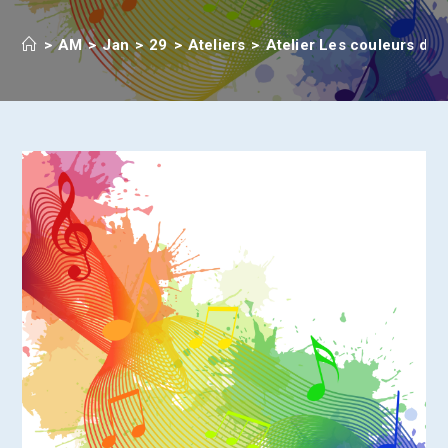
>
AM
>
Jan
>
29
>
Ateliers
>
Atelier Les couleurs de 