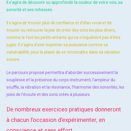
Il s’agira de découvrir ou approfondir la couleur de votre voix, sa
sonorité et ses richesses.
Il s’agira de trouver plus de confiance et d’élan vocal et de
trouver ou retrouver la joie de créer des sons les plus divers,
comme le font les petits enfants qui ne s’inquiètent pas d’être
jugés. Il s’agira d’oser exprimer sa puissance comme sa
vulnérabilité, pour le plaisir de se reconnaître dans sa vibration
sonore.
Le parcours proposé permettra d’aborder successivement la
souplesse et la présence du corps-instrument, l’ampleur du
souffle, la vibration et la résonance, l’harmonie des sonorités, les
joies de l’écoute et des sons créés à plusieurs.
De nombreux exercices pratiques donneront
à chacun l’occasion d’expérimenter, en
conscience et sans effort.