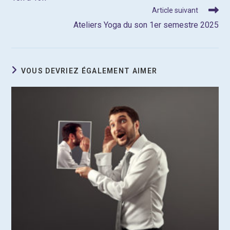
Article suivant
Ateliers Yoga du son 1er semestre 2025
VOUS DEVRIEZ ÉGALEMENT AIMER